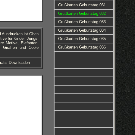
Grußkarten Geburtstag 031
Grußkarten Geburtstag 032
Grußkarten Geburtstag 033
Grußkarten Geburtstag 034
d Ausdrucken ist Oben
ive für Kinder, Jungs,
Grußkarten Geburtstag 035
re Motive, Elefanten,
Grußkarten Geburtstag 036
, Giraffen und Coole
ratis Downloaden