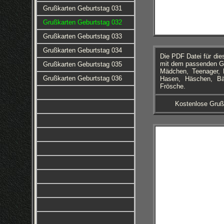
Grußkarten Geburtstag 031
Grußkarten Geburtstag 032
Grußkarten Geburtstag 033
Grußkarten Geburtstag 034
Die PDF Datei für di
mit dem passenden Geb
Grußkarten Geburtstag 035
Mädchen, Teenager, F
Grußkarten Geburtstag 036
Hasen, Häschen, Bär
Frösche.
Kostenlose Gruß