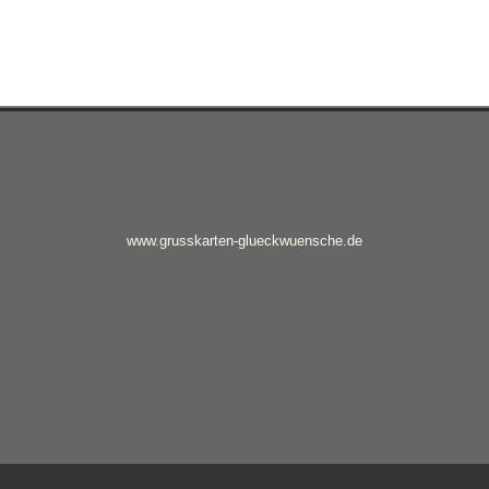
www.grusskarten-glueckwuensche.de