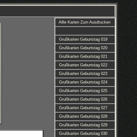
Allle Karten Zum Ausdrucken
Grußkarten Geburtstag 019
Grußkarten Geburtstag 020
Grußkarten Geburtstag 021
Grußkarten Geburtstag 022
Grußkarten Geburtstag 023
Grußkarten Geburtstag 024
Grußkarten Geburtstag 025
Grußkarten Geburtstag 026
Grußkarten Geburtstag 027
Grußkarten Geburtstag 028
Grußkarten Geburtstag 029
Grußkarten Geburtstag 030