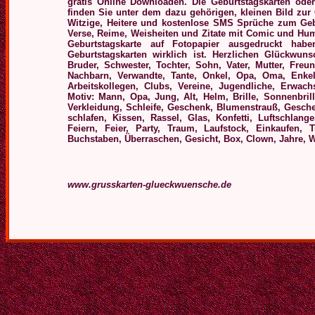
gratis Online Downloaden.
Die Geburtstagskarten ode
finden Sie unter dem dazu gehörigen, kleinen Bild zur 
Witzige, Heitere und kostenlose
SMS Sprüche zum Geburt
Verse, Reime, Weisheiten und Zitate mit Comic und Hu
Geburtstagskarte auf Fotopapier ausgedruckt hab
Geburtstagskarten wirklich ist.
Herzlichen Glückwuns
Bruder, Schwester, Tochter, Sohn, Vater, Mutter, Freun
Nachbarn, Verwandte, Tante, Onkel, Opa, Oma, Enkel
Arbeitskollegen, Clubs, Vereine, Jugendliche, Erwac
Motiv: Mann, Opa, Jung, Alt, Helm, Brille, Sonnenbrill
Verkleidung, Schleife, Geschenk, Blumenstrauß, Gesche
schlafen, Kissen, Rassel, Glas, Konfetti, Luftschlang
Feiern, Feier, Party, Traum, Laufstock, Einkaufen, 
Buchstaben, Überraschen, Gesicht, Box, Clown, Jahre, W
www.grusskarten-glueckwuensche.de