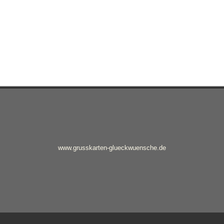
www.grusskarten-glueckwuensche.de