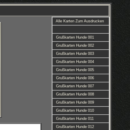
Alle Karten Zum Ausdrucken
Grußkarten Hunde 001
Grußkarten Hunde 002
Grußkarten Hunde 003
Grußkarten Hunde 004
Grußkarten Hunde 005
Grußkarten Hunde 006
Grußkarten Hunde 007
Grußkarten Hunde 008
Grußkarten Hunde 009
Grußkarten Hunde 010
Grußkarten Hunde 011
Grußkarten Hunde 012