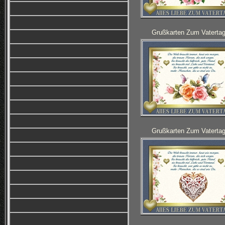
Grußkarten Zum Vatertag
Grußkarten Zum Vatertag