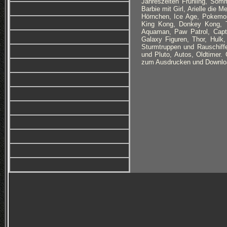
Jahreszeiten Frühling, Somm
Barbie mit Girl, Arielle die 
Hörnchen, Ice Age, Pokemon
King Kong, Donkey Kong, T
Aquaman, Paw Patrol, Capt
Galaxy Figuren, Thor, Hul
Sturmtruppen und Rauschiff
und Pluto, Autos, Oldtimer
zum Ausdrucken und Download