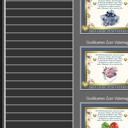
Grußkarten Zum Vatertag
Grußkarten Zum Vatertag