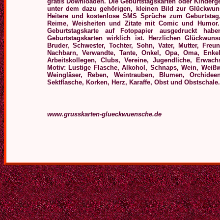
gratis Downloaden.
Die Geburtstagskarten oder Kinderg
unter dem dazu gehörigen, kleinen Bild zur Glückwunsc
Heitere und kostenlose
SMS Sprüche zum Geburtstag, K
Reime, Weisheiten und Zitate mit Comic und Humor
Geburtstagskarte auf Fotopapier ausgedruckt hab
Geburtstagskarten wirklich ist.
Herzlichen Glückwuns
Bruder, Schwester, Tochter, Sohn, Vater, Mutter, Freun
Nachbarn, Verwandte, Tante, Onkel, Opa, Oma, Enkel
Arbeitskollegen, Clubs, Vereine, Jugendliche, Erwac
Motiv: Lustige Flasche, Alkohol, Schnaps, Wein, Weißw
Weingläser, Reben, Weintrauben, Blumen, Orchideen
Sektflasche, Korken, Herz, Karaffe, Obst und Obstschale.
www.grusskarten-glueckwuensche.de