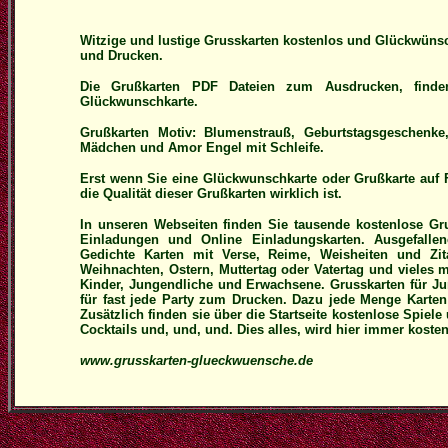
Witzige und lustige Grusskarten kostenlos und Glückwün
und Drucken.
Die Grußkarten PDF Dateien zum Ausdrucken, finde
Glückwunschkarte.
Grußkarten Motiv: Blumenstrauß, Geburtstagsgeschenke
Mädchen und Amor Engel mit Schleife.
Erst wenn Sie eine Glückwunschkarte oder Grußkarte auf 
die Qualität dieser Grußkarten wirklich ist.
In unseren Webseiten finden Sie tausende kostenlose G
Einladungen und Online Einladungskarten. Ausgefallen
Gedichte Karten mit Verse, Reime, Weisheiten und Zit
Weihnachten, Ostern, Muttertag oder Vatertag und vieles
Kinder, Jungendliche und Erwachsene. Grusskarten für 
für fast jede Party zum Drucken. Dazu jede Menge Kart
Zusätzlich finden sie über die Startseite kostenlose Spiel
Cocktails und, und, und. Dies alles, wird hier immer koste
www.grusskarten-glueckwuensche.de