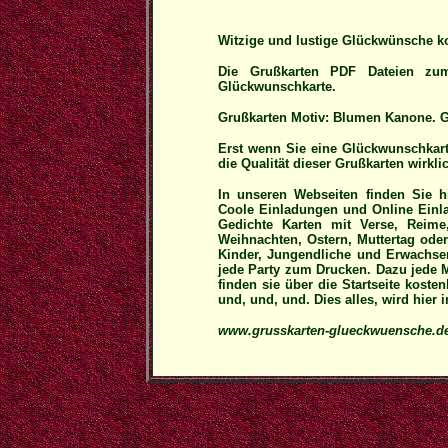
Witzige und lustige Glückwünsche k
Die Grußkarten PDF Dateien zum
Glückwunschkarte.
Grußkarten Motiv: Blumen Kanone. G
Erst wenn Sie eine Glückwunschkart
die Qualität dieser Grußkarten wirklic
In unseren Webseiten finden Sie h
Coole Einladungen und Online Einla
Gedichte Karten mit Verse, Reime
Weihnachten, Ostern, Muttertag ode
Kinder, Jungendliche und Erwachse
jede Party zum Drucken. Dazu jede
finden sie über die Startseite koste
und, und, und. Dies alles, wird hier
www.grusskarten-glueckwuensche.d