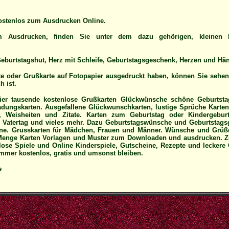
ostenlos zum Ausdrucken Online.
 Ausdrucken, finden Sie unter dem dazu gehörigen, kleinen 
eburtstagshut, Herz mit Schleife, Geburtstagsgeschenk, Herzen und Hä
e oder Grußkarte auf Fotopapier ausgedruckt haben, können Sie sehen
h ist.
ier tausende kostenlose Grußkarten Glückwünsche schöne Geburtstag
dungskarten. Ausgefallene Glückwunschkarten, lustige Sprüche Karten
, Weisheiten und Zitate. Karten zum Geburtstag oder Kindergeburt
r Vatertag und vieles mehr. Dazu Geburtstagswünsche und Geburtstags
ne. Grusskarten für Mädchen, Frauen und Männer. Wünsche und Grüße
 Menge Karten Vorlagen und Muster zum Downloaden und ausdrucken. Z
nlose Spiele und Online Kinderspiele, Gutscheine, Rezepte und leckere 
 immer kostenlos, gratis und umsonst bleiben.
e