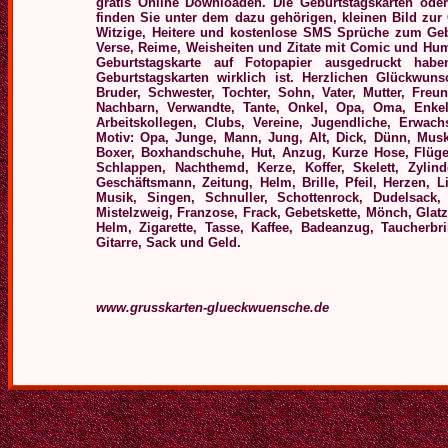
gratis Online Downloaden.
Die Geburtstagskarten ode
finden Sie unter dem dazu gehörigen, kleinen Bild zur 
Witzige, Heitere und kostenlose
SMS Sprüche zum Geburt
Verse, Reime, Weisheiten und Zitate mit Comic und Hu
Geburtstagskarte auf Fotopapier ausgedruckt hab
Geburtstagskarten wirklich ist.
Herzlichen Glückwuns
Bruder, Schwester, Tochter, Sohn, Vater, Mutter, Freun
Nachbarn, Verwandte, Tante, Onkel, Opa, Oma, Enkel
Arbeitskollegen, Clubs, Vereine, Jugendliche, Erwac
Motiv: Opa, Junge, Mann, Jung, Alt, Dick, Dünn, Musk
Boxer, Boxhandschuhe, Hut, Anzug, Kurze Hose, Flügel
Schlappen, Nachthemd, Kerze, Koffer, Skelett, Zylind
Geschäftsmann, Zeitung, Helm, Brille, Pfeil, Herzen, L
Musik, Singen, Schnuller, Schottenrock, Dudelsack,
Mistelzweig, Franzose, Frack, Gebetskette, Mönch, Glatze
Helm, Zigarette, Tasse, Kaffee, Badeanzug, Taucherbr
Gitarre, Sack und Geld.
www.grusskarten-glueckwuensche.de