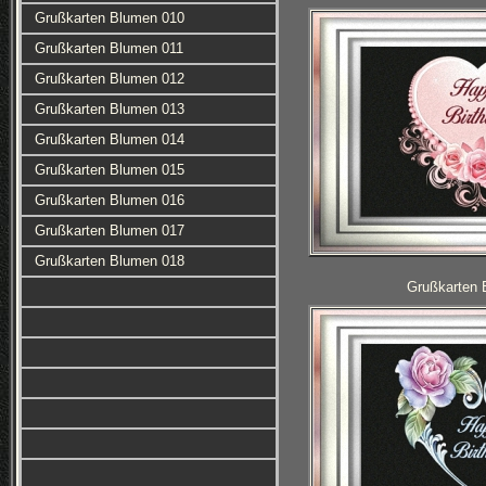
Grußkarten Blumen 010
Grußkarten Blumen 011
Grußkarten Blumen 012
Grußkarten Blumen 013
Grußkarten Blumen 014
Grußkarten Blumen 015
Grußkarten Blumen 016
Grußkarten Blumen 017
Grußkarten Blumen 018
Grußkarten 