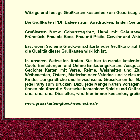
Witzige und lustige Grußkarten kostenlos zum Geburtstag
Die Grußkarten PDF Dateien zum Ausdrucken, finden Sie un
Grußkarten Motiv: Geburtstagshut, Hund mit Geburtst
Frühstück, Frau als Boss, Frau mit Pfeife, Gewehr und Whi
Erst wenn Sie eine Glückwunschkarte oder Grußkarte auf 
die Qualität dieser Grußkarten wirklich ist.
In unseren Webseiten finden Sie hier tausende kostenl
Coole Einladungen und Online Einladungskarten. Ausgefal
Gedichte Karten mit Verse, Reime, Weisheiten und Zit
Weihnachten, Ostern, Muttertag oder Vatertag und vieles
Kinder, Jungendliche und Erwachsene. Grusskarten für 
jede Party zum Drucken. Dazu jede Menge Karten Vorlage
finden sie über die Startseite kostenlose Spiele und Onli
und, und, und. Dies alles, wird hier immer kostenlos, grat
www.grusskarten-glueckwuensche.de