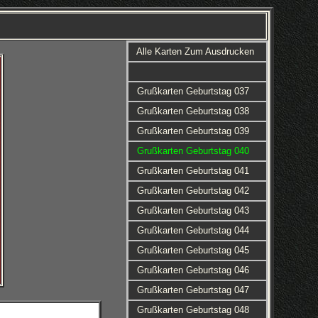
Alle Karten Zum Ausdrucken
Grußkarten Geburtstag 037
Grußkarten Geburtstag 038
Grußkarten Geburtstag 039
Grußkarten Geburtstag 040
Grußkarten Geburtstag 041
Grußkarten Geburtstag 042
Grußkarten Geburtstag 043
Grußkarten Geburtstag 044
Grußkarten Geburtstag 045
Grußkarten Geburtstag 046
Grußkarten Geburtstag 047
Grußkarten Geburtstag 048