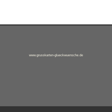
www.grusskarten-glueckwuensche.de