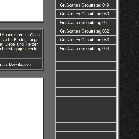
Grußkarten Geburtstag 049
Grußkarten Geburtstag 050
Grußkarten Geburtstag 051
Grußkarten Geburtstag 052
d Ausdrucken ist Oben
ive für Kinder, Jungs,
Grußkarten Geburtstag 053
er Liebe und Herzen,
Grußkarten Geburtstag 054
eburtstagsgeschenke,
ratis Downloaden